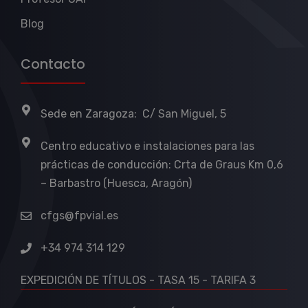
Blog
Contacto
Sede en Zaragoza: C/ San Miguel, 5
Centro educativo e instalaciones para las
prácticas de conducción: Crta de Graus Km 0,6
– Barbastro (Huesca, Aragón)
cfgs@fpvial.es
+34 974 314 129
EXPEDICIÓN DE TÍTULOS - TASA 15 - TARIFA 3