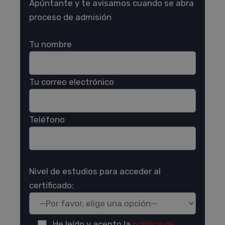
Apúntante y te avisamos cuando se abra
proceso de admisión
Tu nombre
Tu correo electrónico
Teléfono
Nivel de estudios para acceder al
certificado:
He leído y acepto la
política de