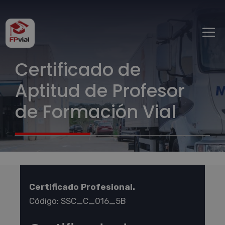
Saltar
al
M
contenido
Certificado de
Aptitud de Profesor
de Formación Vial
Certificado Profesional.
Código: SSC_C_016_5B