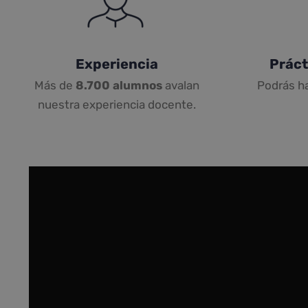
Experiencia
Práct
Más de
8.700 alumnos
avalan
Podrás h
nuestra experiencia docente.