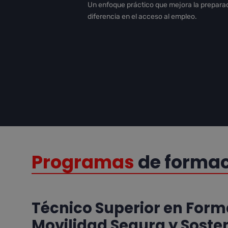
Un enfoque práctico que mejora la preparac
diferencia en el acceso al empleo.
Programas
de forma
Técnico Superior en Form
Movilidad Segura y Soste