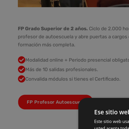
FP Grado Superior de 2 años.
Ciclo de 2.000 ho
profesor de autoescuela y abre puertas a cargos d
formación más completa.
Modalidad online + Periodo presencial obligato
Más de 10 salidas profesionales.
Convalida módulos si tienes el Certificado.
FP Profesor Autoescuela
Ese sitio we
Este sitio web usa
usted acepta toda