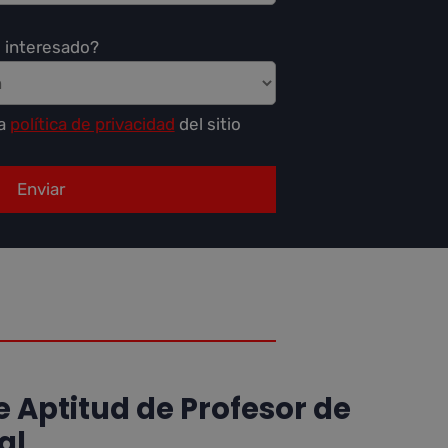
 interesado?
la
política de privacidad
del sitio
e Aptitud de Profesor de
al