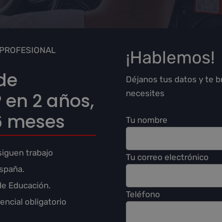
 PROFESIONAL
¡Hablemos!
de
Déjanos tus datos y te 
necesites
 en 2 años,
 6 meses
Tu nombre
iguen trabajo
Tu correo electrónico
spaña.
 de Educación.
Teléfono
encial obligatorio