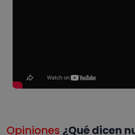
Opiniones
¿Qué dicen n