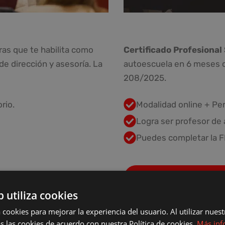
ras que te habilita como
Certificado Profesion
e dirección y asesoría. La
autoescuela en 6 meses co
208/2025.
rio.
Modalidad online + Per
Logra ser profesor de
Puedes completar la FP
Certificado Profesor
b utiliza cookies
 cookies para mejorar la experiencia del usuario. Al utilizar nuest
s las cookies de acuerdo con nuestra Política de cookies.
Más inf